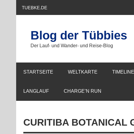
Zum
Inhalt
TUEBKE.DE
springen
Blog der Tübbies
Der Lauf- und Wander- und Reise-Blog
STARTSEITE
WELTKARTE
TIMELIN
LANGLAUF
CHARGE’N RUN
CURITIBA BOTANICAL