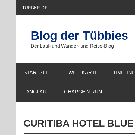
Zum
Inhalt
TUEBKE.DE
springen
Blog der Tübbies
Der Lauf- und Wander- und Reise-Blog
STARTSEITE
WELTKARTE
TIMELIN
LANGLAUF
CHARGE’N RUN
CURITIBA HOTEL BLU