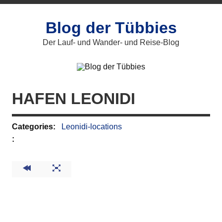
Zum
Inhalt
springen
Blog der Tübbies
Der Lauf- und Wander- und Reise-Blog
HAFEN LEONIDI
Categories:
Leonidi-locations
: