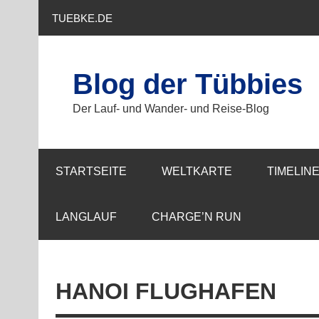
Zum
Inhalt
TUEBKE.DE
springen
Blog der Tübbies
Der Lauf- und Wander- und Reise-Blog
STARTSEITE
WELTKARTE
TIMELIN
LANGLAUF
CHARGE’N RUN
HANOI FLUGHAFEN