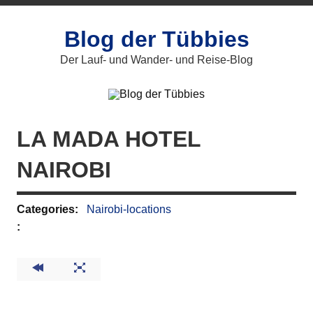
Zum
Inhalt
springen
Blog der Tübbies
Der Lauf- und Wander- und Reise-Blog
LA MADA HOTEL
NAIROBI
Categories:
Nairobi-locations
: