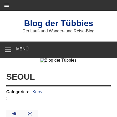
Zum
Inhalt
springen
Blog der Tübbies
Der Lauf- und Wander- und Reise-Blog
MENÜ
SEOUL
Categories:
Korea
: