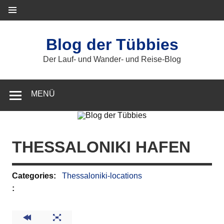
Zum
Inhalt
springen
Blog der Tübbies
Der Lauf- und Wander- und Reise-Blog
MENÜ
THESSALONIKI HAFEN
Categories:
Thessaloniki-locations
: