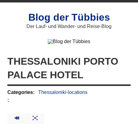
Zum
Inhalt
springen
Blog der Tübbies
Der Lauf- und Wander- und Reise-Blog
THESSALONIKI PORTO
PALACE HOTEL
Categories:
Thessaloniki-locations
: