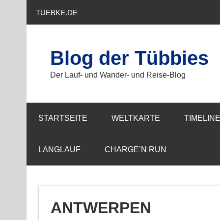
Zum
Inhalt
TUEBKE.DE
springen
Blog der Tübbies
Der Lauf- und Wander- und Reise-Blog
STARTSEITE
WELTKARTE
TIMELIN
LANGLAUF
CHARGE’N RUN
ANTWERPEN