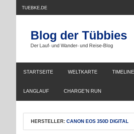
Zum
Inhalt
TUEBKE.DE
springen
Blog der Tübbies
Der Lauf- und Wander- und Reise-Blog
STARTSEITE
WELTKARTE
TIMELIN
LANGLAUF
CHARGE’N RUN
HERSTELLER:
CANON EOS 350D DIGITAL