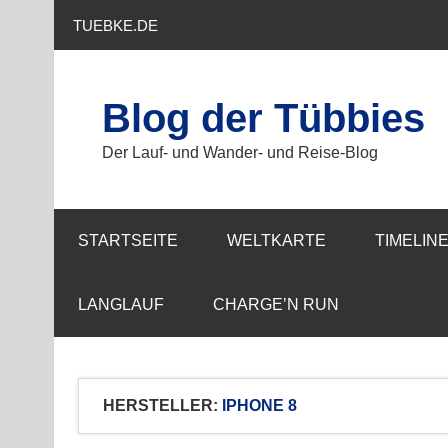
Zum
Inhalt
TUEBKE.DE
springen
Blog der Tübbies
Der Lauf- und Wander- und Reise-Blog
STARTSEITE
WELTKARTE
TIMELIN
LANGLAUF
CHARGE’N RUN
HERSTELLER:
IPHONE 8