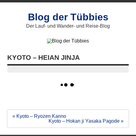
Zum
Inhalt
springen
Blog der Tübbies
Der Lauf- und Wander- und Reise-Blog
KYOTO – HEIAN JINJA
Beitragsnavigation
« Kyoto – Ryozen Kanno
Kyoto – Hokan ji Yasaka Pagode »