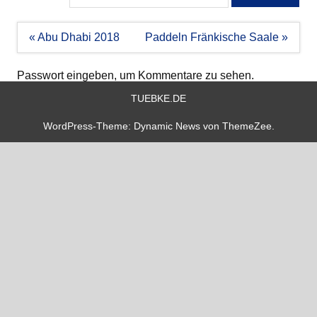
Beitragsnavigation
« Abu Dhabi 2018
Paddeln Fränkische Saale »
Passwort eingeben, um Kommentare zu sehen.
TUEBKE.DE
WordPress-Theme: Dynamic News von ThemeZee.