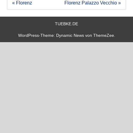
Beitragsnavigation
« Florenz
Florenz Palazzo Vecchio »
TUEBKE.DE
WordPress-Theme: Dynamic News von ThemeZee.