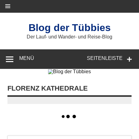
Zum
Inhalt
springen
Blog der Tübbies
Der Lauf- und Wander- und Reise-Blog
MENÜ
SEITENLEISTE
FLORENZ KATHEDRALE