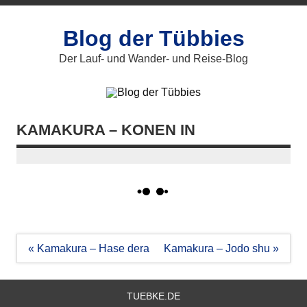
Zum
Inhalt
springen
Blog der Tübbies
Der Lauf- und Wander- und Reise-Blog
KAMAKURA – KONEN IN
Beitragsnavigation
« Kamakura – Hase dera
Kamakura – Jodo shu »
TUEBKE.DE