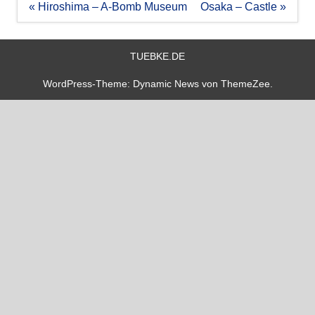
Beitragsnavigation
« Hiroshima – A-Bomb Museum
Osaka – Castle »
TUEBKE.DE
WordPress-Theme: Dynamic News von ThemeZee.