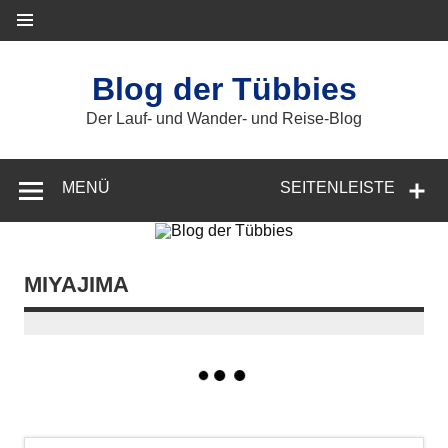
Zum
Inhalt
springen
Blog der Tübbies
Der Lauf- und Wander- und Reise-Blog
MENÜ
SEITENLEISTE
MIYAJIMA