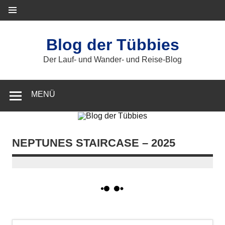
Zum
Inhalt
springen
Blog der Tübbies
Der Lauf- und Wander- und Reise-Blog
MENÜ
NEPTUNES STAIRCASE – 2025