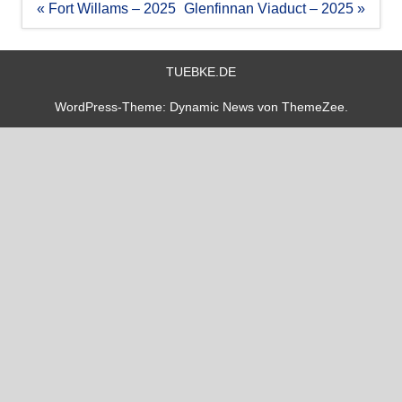
Beitragsnavigation
« Fort Willams – 2025
Glenfinnan Viaduct – 2025 »
TUEBKE.DE
WordPress-Theme: Dynamic News von ThemeZee.