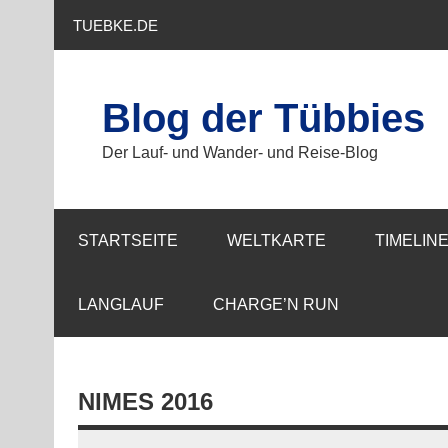
Zum
Inhalt
TUEBKE.DE
springen
Blog der Tübbies
Der Lauf- und Wander- und Reise-Blog
STARTSEITE
WELTKARTE
TIMELIN
LANGLAUF
CHARGE’N RUN
NIMES 2016