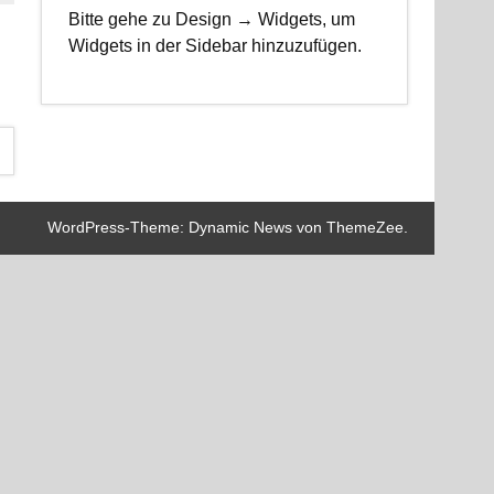
Bitte gehe zu Design → Widgets, um
Widgets in der Sidebar hinzuzufügen.
WordPress-Theme: Dynamic News von ThemeZee.