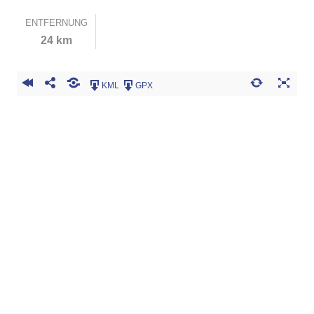
ENTFERNUNG
24 km
KML
GPX