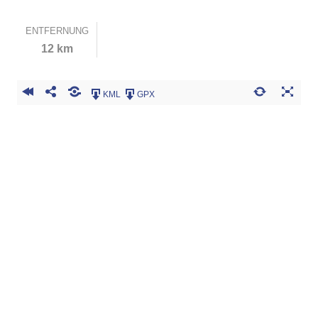
ENTFERNUNG
12 km
KML
GPX