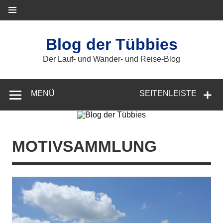
Zum
Inhalt
springen
Blog der Tübbies
Der Lauf- und Wander- und Reise-Blog
MENÜ
SEITENLEISTE
MOTIVSAMMLUNG