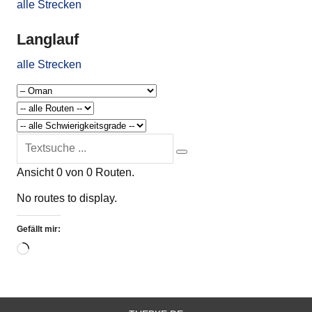
alle Strecken
Langlauf
alle Strecken
Ansicht 0 von 0 Routen.
No routes to display.
Gefällt mir:
Wird
geladen …