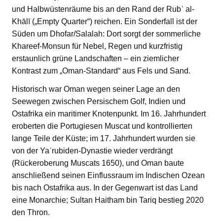
und Halbwüstenräume bis an den Rand der Rubʿ al-
Khālī („Empty Quarter“) reichen. Ein Sonderfall ist der
Süden um Dhofar/Salalah: Dort sorgt der sommerliche
Khareef-Monsun für Nebel, Regen und kurzfristig
erstaunlich grüne Landschaften – ein ziemlicher
Kontrast zum „Oman-Standard“ aus Fels und Sand.
Historisch war Oman wegen seiner Lage an den
Seewegen zwischen Persischem Golf, Indien und
Ostafrika ein maritimer Knotenpunkt. Im 16. Jahrhundert
eroberten die Portugiesen Muscat und kontrollierten
lange Teile der Küste; im 17. Jahrhundert wurden sie
von der Yaʿrubiden-Dynastie wieder verdrängt
(Rückeroberung Muscats 1650), und Oman baute
anschließend seinen Einflussraum im Indischen Ozean
bis nach Ostafrika aus. In der Gegenwart ist das Land
eine Monarchie; Sultan Haitham bin Tariq bestieg 2020
den Thron.