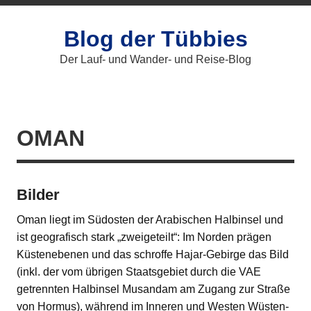
Zum
Inhalt
springen
Blog der Tübbies
Der Lauf- und Wander- und Reise-Blog
OMAN
Bilder
Oman liegt im Südosten der Arabischen Halbinsel und
ist geografisch stark „zweigeteilt“: Im Norden prägen
Küstenebenen und das schroffe Hajar-Gebirge das Bild
(inkl. der vom übrigen Staatsgebiet durch die VAE
getrennten Halbinsel Musandam am Zugang zur Straße
von Hormus), während im Inneren und Westen Wüsten-