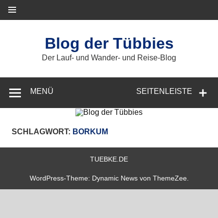
Zum
Inhalt
springen
Blog der Tübbies
Der Lauf- und Wander- und Reise-Blog
MENÜ
SEITENLEISTE
SCHLAGWORT:
BORKUM
TUEBKE.DE
WordPress-Theme: Dynamic News von ThemeZee.