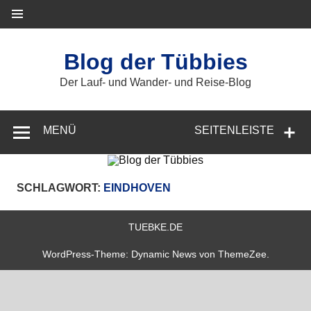
Zum
Inhalt
springen
Blog der Tübbies
Der Lauf- und Wander- und Reise-Blog
MENÜ
SEITENLEISTE
SCHLAGWORT:
EINDHOVEN
TUEBKE.DE
WordPress-Theme: Dynamic News von ThemeZee.