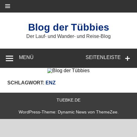
Zum
Inhalt
springen
Blog der Tübbies
Der Lauf- und Wander- und Reise-Blog
MENÜ
SEITENLEISTE
SCHLAGWORT:
ENZ
TUEBKE.DE
WordPress-Theme: Dynamic News von ThemeZee.