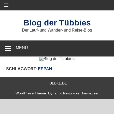
Zum
Inhalt
springen
Blog der Tübbies
Der Lauf- und Wander- und Reise-Blog
MENÜ
SCHLAGWORT:
EPPAN
TUEBKE.DE
WordPress-Theme: Dynamic News von ThemeZee.