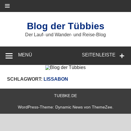
Zum
Inhalt
springen
Blog der Tübbies
Der Lauf- und Wander- und Reise-Blog
MENÜ
SEITENLEISTE
SCHLAGWORT:
LISSABON
TUEBKE.DE
WordPress-Theme: Dynamic News von ThemeZee.