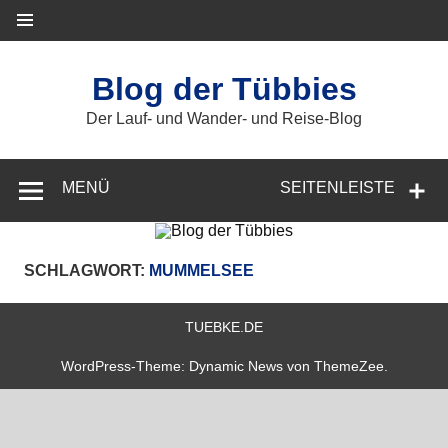
Zum
Inhalt
springen
Blog der Tübbies
Der Lauf- und Wander- und Reise-Blog
MENÜ
SEITENLEISTE
SCHLAGWORT:
MUMMELSEE
TUEBKE.DE
WordPress-Theme: Dynamic News von ThemeZee.