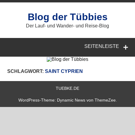
Zum
Inhalt
springen
Blog der Tübbies
Der Lauf- und Wander- und Reise-Blog
SEITENLEISTE
SCHLAGWORT:
SAINT CYPRIEN
TUEBKE.DE
WordPress-Theme: Dynamic News von ThemeZee.