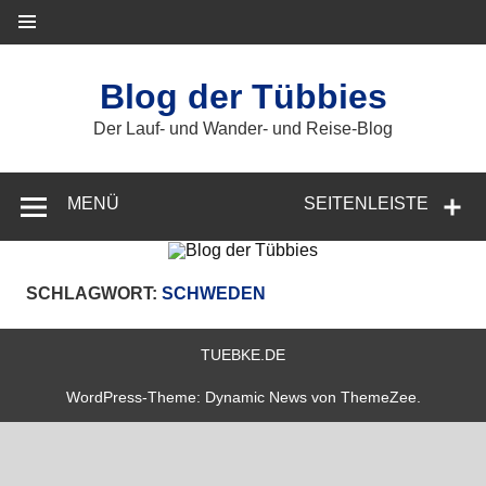
Zum
Inhalt
springen
Blog der Tübbies
Der Lauf- und Wander- und Reise-Blog
MENÜ
SEITENLEISTE
SCHLAGWORT:
SCHWEDEN
TUEBKE.DE
WordPress-Theme: Dynamic News von ThemeZee.