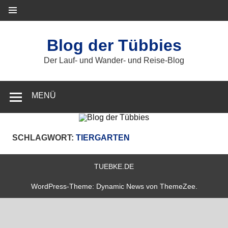
Zum
Inhalt
springen
Blog der Tübbies
Der Lauf- und Wander- und Reise-Blog
MENÜ
SCHLAGWORT:
TIERGARTEN
TUEBKE.DE
WordPress-Theme: Dynamic News von ThemeZee.