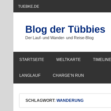
Zum
Inhalt
TUEBKE.DE
springen
Blog der Tübbies
Der Lauf- und Wander- und Reise-Blog
STARTSEITE
WELTKARTE
TIMELIN
LANGLAUF
CHARGE’N RUN
SCHLAGWORT:
WANDERUNG