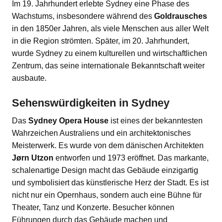
Im 19. Jahrhundert erlebte Sydney eine Phase des
Wachstums, insbesondere während des
Goldrausches
in den 1850er Jahren, als viele Menschen aus aller Welt
in die Region strömten. Später, im 20. Jahrhundert,
wurde Sydney zu einem kulturellen und wirtschaftlichen
Zentrum, das seine internationale Bekanntschaft weiter
ausbaute.
Sehenswürdigkeiten in Sydney
Das
Sydney Opera House
ist eines der bekanntesten
Wahrzeichen Australiens und ein architektonisches
Meisterwerk. Es wurde von dem dänischen Architekten
Jørn Utzon
entworfen und 1973 eröffnet. Das markante,
schalenartige Design macht das Gebäude einzigartig
und symbolisiert das künstlerische Herz der Stadt. Es ist
nicht nur ein Opernhaus, sondern auch eine Bühne für
Theater, Tanz und Konzerte. Besucher können
Führungen durch das Gebäude machen und