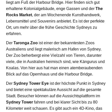
liegt am Fuß der Harbour Bridge. Hier finden sich gut
erhaltene Kolonialgebäude, enge Gassen und der
The
Rocks Market
, der am Wochenende Kunsthandwerk,
Lebensmittel und Souvenirs anbietet. Es ist der perfekte
Ort, um mehr über die frühe Geschichte Sydneys zu
erfahren.
Der
Taronga Zoo
ist einer der bekanntesten Zoos
Australiens und liegt malerisch am Hafen von Sydney.
Der Zoo beherbergt eine Vielzahl von Tieren, darunter
viele, die in Australien heimisch sind, wie Kängurus und
Koalas. Von hier aus hat man einen atemberaubenden
Blick auf das Opernhaus und die Harbour Bridge.
Der
Sydney Tower Eye
ist der höchste Punkt in Sydney
und bietet eine spektakuläre Aussicht auf die gesamte
Stadt. Besucher können auf die Aussichtsplattform im
Sydney Tower
fahren und bei klarer Sicht bis zu 80
Kilometer weit schauen. Es gibt auch ein 4D-Kino, das