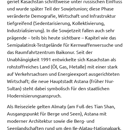
geriet Kasachstan schrittweise unter russischen Einfluss
und wurde später Teil der Sowjetunion; diese Phase
veränderte Demografie, Wirtschaft und Infrastruktur
tiefgreifend (Sedentarisierung, Kollektivierung,
Industrialisierung). In die Sowjetzeit fallen auch sehr
prägende – teils bis heute sichtbare – Kapitel wie das
Semipalatinsk-Testgelände für Kernwaffenversuche und
das Raumfahrtzentrum Baikonur. Seit der
Unabhängigkeit 1991 entwickelte sich Kasachstan als
rohstoffreiches Land (Öl, Gas, Metalle) mit einer stark
auf Verkehrsachsen und Energieexport ausgerichteten
Wirtschaft; die neue Hauptstadt Astana (früher Nur-
Sultan) steht dabei symbolisch für den staatlichen
Modernisierungsanspruch.
Als Reiseziele gelten Almaty (am Fuß des Tian Shan,
Ausgangspunkt für Berge und Seen), Astana mit
moderner Architektur sowie die Berg- und
Seenlandschaften rund um den Ile-Alatau-Nationalpark,