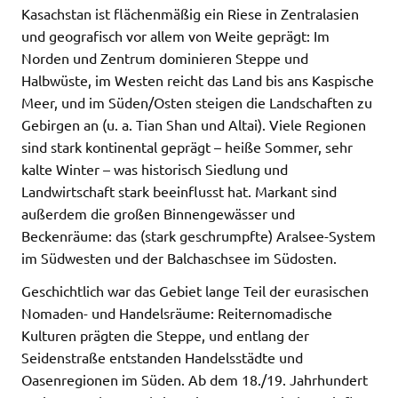
Kasachstan ist flächenmäßig ein Riese in Zentralasien
und geografisch vor allem von Weite geprägt: Im
Norden und Zentrum dominieren Steppe und
Halbwüste, im Westen reicht das Land bis ans Kaspische
Meer, und im Süden/Osten steigen die Landschaften zu
Gebirgen an (u. a. Tian Shan und Altai). Viele Regionen
sind stark kontinental geprägt – heiße Sommer, sehr
kalte Winter – was historisch Siedlung und
Landwirtschaft stark beeinflusst hat. Markant sind
außerdem die großen Binnengewässer und
Beckenräume: das (stark geschrumpfte) Aralsee-System
im Südwesten und der Balchaschsee im Südosten.
Geschichtlich war das Gebiet lange Teil der eurasischen
Nomaden- und Handelsräume: Reiternomadische
Kulturen prägten die Steppe, und entlang der
Seidenstraße entstanden Handelsstädte und
Oasenregionen im Süden. Ab dem 18./19. Jahrhundert