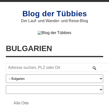
Zum
Inhalt
springen
Blog der Tübbies
Der Lauf- und Wander- und Reise-Blog
BULGARIEN
Alle Orte