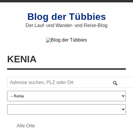
Zum
Inhalt
springen
Blog der Tübbies
Der Lauf- und Wander- und Reise-Blog
KENIA
Alle Orte