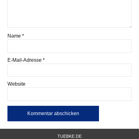
Name
*
E-Mail-Adresse
*
Website
TUEBKE.DE