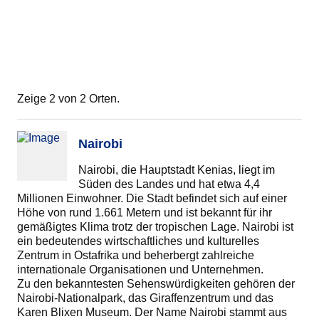
Zeige 2 von 2 Orten.
Nairobi
Nairobi, die Hauptstadt Kenias, liegt im
Süden des Landes und hat etwa 4,4
Millionen Einwohner. Die Stadt befindet sich auf einer
Höhe von rund 1.661 Metern und ist bekannt für ihr
gemäßigtes Klima trotz der tropischen Lage. Nairobi ist
ein bedeutendes wirtschaftliches und kulturelles
Zentrum in Ostafrika und beherbergt zahlreiche
internationale Organisationen und Unternehmen.
Zu den bekanntesten Sehenswürdigkeiten gehören der
Nairobi-Nationalpark, das Giraffenzentrum und das
Karen Blixen Museum. Der Name Nairobi stammt aus