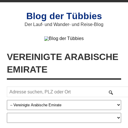
Zum
Inhalt
springen
Blog der Tübbies
Der Lauf- und Wander- und Reise-Blog
VEREINIGTE ARABISCHE
EMIRATE