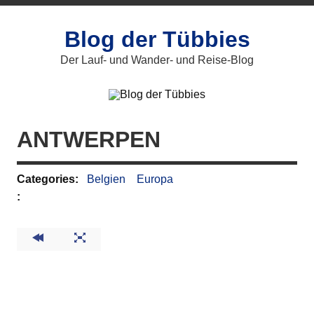
Zum
Inhalt
springen
Blog der Tübbies
Der Lauf- und Wander- und Reise-Blog
ANTWERPEN
Categories:
Belgien
Europa
: