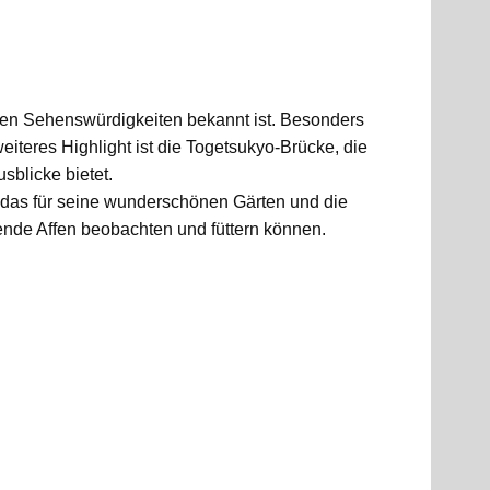
llen Sehenswürdigkeiten bekannt ist. Besonders
eres Highlight ist die Togetsukyo-Brücke, die
blicke bietet.
, das für seine wunderschönen Gärten und die
fende Affen beobachten und füttern können.