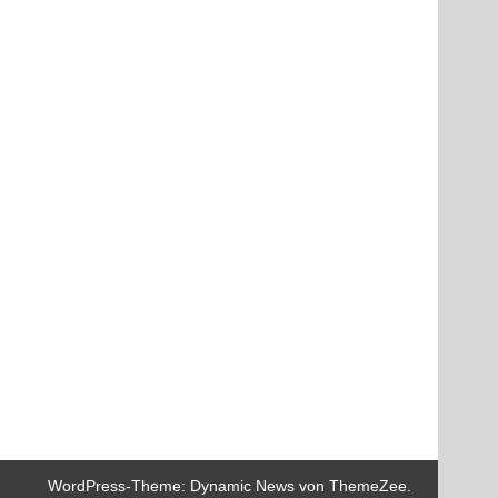
WordPress-Theme: Dynamic News von ThemeZee.