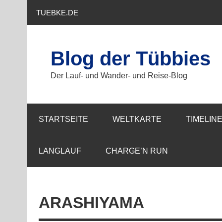
Zum
Inhalt
TUEBKE.DE
springen
Blog der Tübbies
Der Lauf- und Wander- und Reise-Blog
STARTSEITE
WELTKARTE
TIMELIN
LANGLAUF
CHARGE’N RUN
ARASHIYAMA