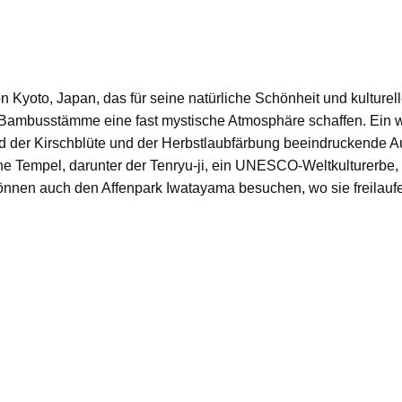
n Kyoto, Japan, das für seine natürliche Schönheit und kulture
mbusstämme eine fast mystische Atmosphäre schaffen. Ein weit
 der Kirschblüte und der Herbstlaubfärbung beeindruckende Aus
he Tempel, darunter der Tenryu-ji, ein UNESCO-Weltkulturerbe
 können auch den Affenpark Iwatayama besuchen, wo sie freilau