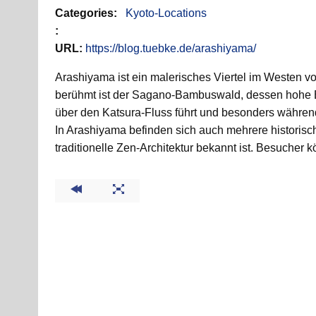
Categories:
Kyoto-Locations
:
URL:
https://blog.tuebke.de/arashiyama/
Arashiyama ist ein malerisches Viertel im Westen vo
berühmt ist der Sagano-Bambuswald, dessen hohe Ba
über den Katsura-Fluss führt und besonders während
In Arashiyama befinden sich auch mehrere historisc
traditionelle Zen-Architektur bekannt ist. Besucher