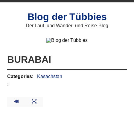
Zum
Inhalt
springen
Blog der Tübbies
Der Lauf- und Wander- und Reise-Blog
BURABAI
Categories:
Kasachstan
: