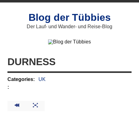
Zum
Inhalt
springen
Blog der Tübbies
Der Lauf- und Wander- und Reise-Blog
DURNESS
Categories:
UK
: