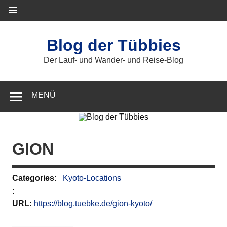
Zum
Inhalt
springen
Blog der Tübbies
Der Lauf- und Wander- und Reise-Blog
MENÜ
GION
Categories:
Kyoto-Locations
:
URL:
https://blog.tuebke.de/gion-kyoto/