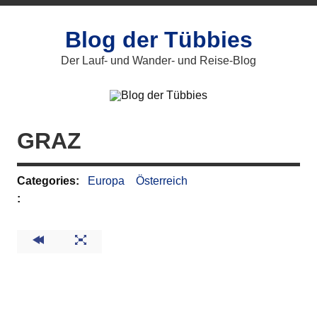
Zum
Inhalt
springen
Blog der Tübbies
Der Lauf- und Wander- und Reise-Blog
GRAZ
Categories:
Europa
Österreich
: