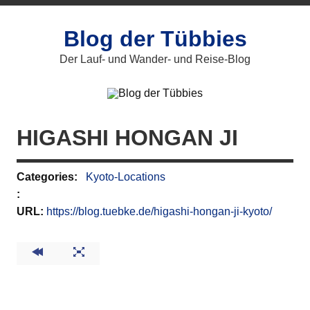
Zum
Inhalt
springen
Blog der Tübbies
Der Lauf- und Wander- und Reise-Blog
HIGASHI HONGAN JI
Categories:
Kyoto-Locations
:
URL:
https://blog.tuebke.de/higashi-hongan-ji-kyoto/