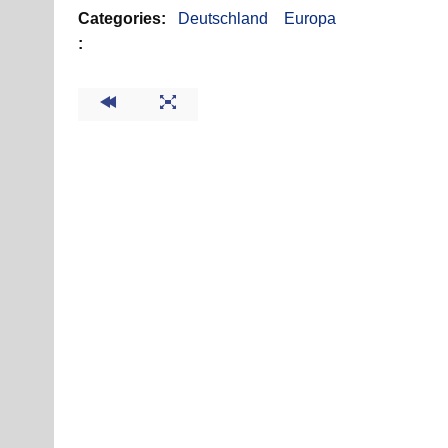
Categories:
Deutschland
Europa
: