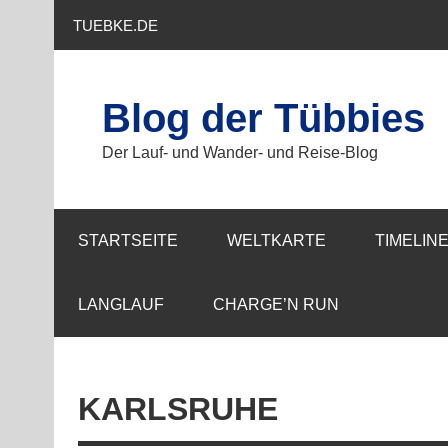
Zum
Inhalt
TUEBKE.DE
springen
Blog der Tübbies
Der Lauf- und Wander- und Reise-Blog
STARTSEITE
WELTKARTE
TIMELIN
LANGLAUF
CHARGE’N RUN
KARLSRUHE