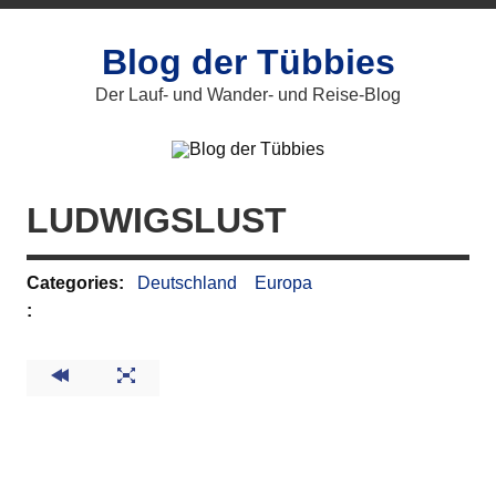
Zum
Inhalt
springen
Blog der Tübbies
Der Lauf- und Wander- und Reise-Blog
LUDWIGSLUST
Categories:
Deutschland
Europa
: