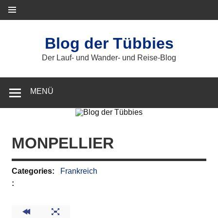
Zum
Inhalt
springen
Blog der Tübbies
Der Lauf- und Wander- und Reise-Blog
MENÜ
MONPELLIER
Categories:
Frankreich
: