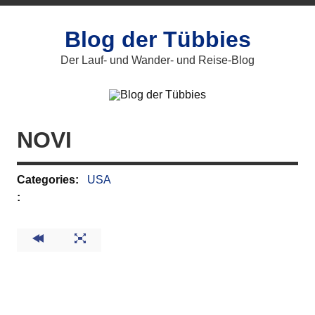
Zum
Inhalt
springen
Blog der Tübbies
Der Lauf- und Wander- und Reise-Blog
NOVI
Categories:
USA
: