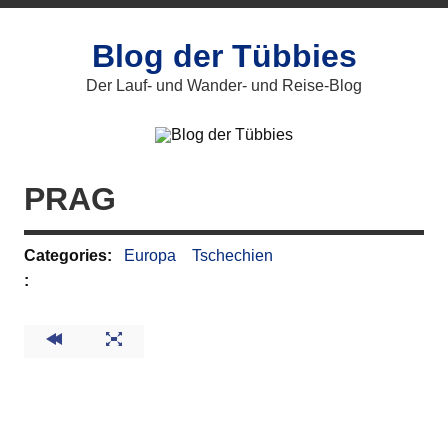
Zum
Inhalt
springen
Blog der Tübbies
Der Lauf- und Wander- und Reise-Blog
PRAG
Categories:
Europa
Tschechien
: