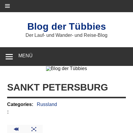
Zum
Inhalt
springen
Blog der Tübbies
Der Lauf- und Wander- und Reise-Blog
MENÜ
SANKT PETERSBURG
Categories:
Russland
: